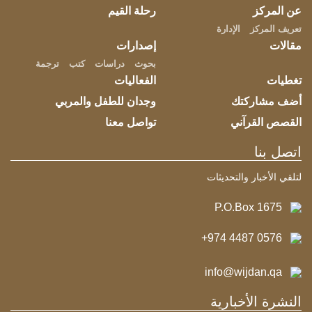
عن المركز
رحلة القيم
تعريف المركز
الإدارة
مقالات
إصدارات
بحوث
دراسات
كتب
ترجمة
تغطيات
الفعاليات
أضف مشاركتك
وجدان للطفل والمربي
القصص القرآني
تواصل معنا
اتصل بنا
لتلقي الأخبار والتحديثات
P.O.Box 1675
+974 4487 0576
info@wijdan.qa
النشرة الأخبارية