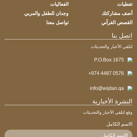
تغطيات
الفعاليات
أضف مشاركتك
وجدان للطفل والمربي
القصص القرآني
تواصل معنا
اتصل بنا
لتلقي الأخبار والتحديثات
P.O.Box 1675
+974 4487 0576
info@wijdan.qa
النشرة الأخبارية
وقع لتلقي الأخبار والتحديثات
الاسم الكامل