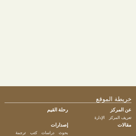
العلم بين نظرتين
21 أغسطس 2016
خريطة الموقع
شارك هذه الصفحة
عن المركز
رحلة القيم
تعريف المركز
الإدارة
مقالات
إصدارات
بحوث
دراسات
كتب
ترجمة