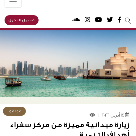
تسجيل الدخول
يبحث
عن:
عودة
14 أبريل 2026
|
زيارة ميدانية مميزة من مركز سفراء
أهداف التنمية