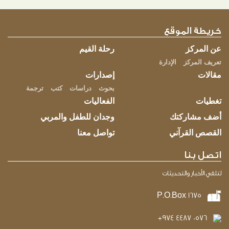
خريطة الموقع
عن المركز
رحلة القيم
تعريف المركز
الإدارة
مقالات
إصدارات
بحوث
دراسات
كتب
ترجمة
تغطيات
الفعاليات
أضف مشاركتك
وجدان للطفل والمربي
القصص القرآني
تواصل معنا
اتصل بنا
لتلقي الأخبار والتحديثات
P.O.Box 1675
+974 4487 0576