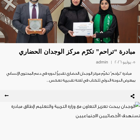
مبادرة “تراحم” تكرّم مركز الوجدان الحضاري
05 يوليو 2026
|
admin
مبادرة “تراحم” تكرّم مركز الوجدان الحضاري تقديرًا لدوره في دعم المحتوى الإنساني
بمعرض الدوحة الدولي للكتاب في لفتة تقديرية تعكس...