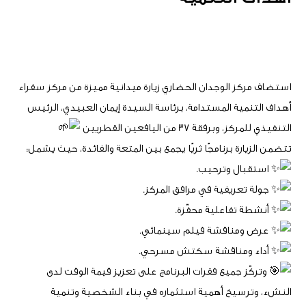
استضاف مركز الوجدان الحضاري زيارة ميدانية مميزة من مركز سفراء
أهداف التنمية المستدامة، برئاسة السيدة إيمان العبيدي، الرئيس
التنفيذي للمركز، وبرفقة 37 من اليافعين القطريين
تتضمن الزيارة برنامجًا ثريًا يجمع بين المتعة والفائدة، حيث يشمل:
استقبال وترحيب.
جولة تعريفية في مرافق المركز.
أنشطة تفاعلية محفّزة.
عرض ومناقشة فيلم سينمائي.
أداء ومناقشة سكتش مسرحي.
وتركّز جميع فقرات البرنامج على تعزيز قيمة الوقت لدى
النشء، وترسيخ أهمية استثماره في بناء الشخصية وتنمية