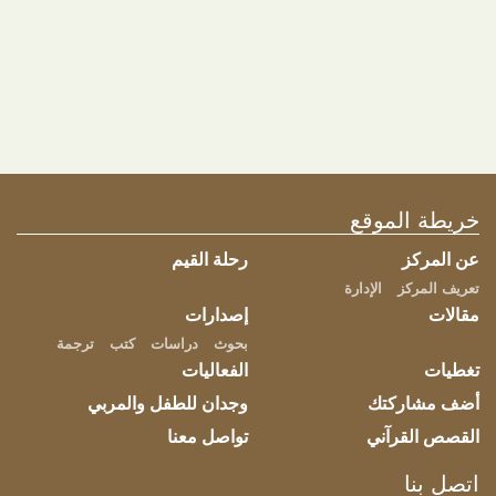
الرجاء تسجيل الدخول للتسجيل في الفعالية
تسجيل الدخول
خريطة الموقع
شارك هذه الصفحة
عن المركز
رحلة القيم
تعريف المركز
الإدارة
مقالات
إصدارات
بحوث
دراسات
كتب
ترجمة
تغطيات
الفعاليات
أضف مشاركتك
وجدان للطفل والمربي
القصص القرآني
تواصل معنا
اتصل بنا