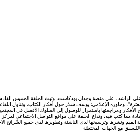
عثرة”، وحاوره الإعلامي: يوسف شلار حول أفكار الكتاب، وتناول اللقاء
الأفكار ومراجعتها باستمرار للوصول إلى السلوك الأفضل في المجتمع، و
تفادة مما كتب فيه، وتذاع الحلقة على مواقع التواصل الاجتماعي لمركز 
ة القيم ونشرها وترسيخها لدى الناشئة وتطويرها لدى جميع الشّرائح الاجت
التّنسيق مع الجهات المختصّة