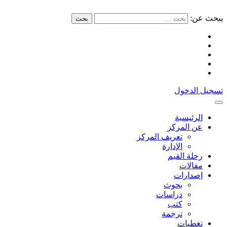
يبحث عن:
بحث
تسجيل الدخول
الرئيسية
عن المركز
تعريف المركز
الإدارة
رحلة القيم
مقالات
إصدارات
بحوث
دراسات
كتب
ترجمة
تغطيات