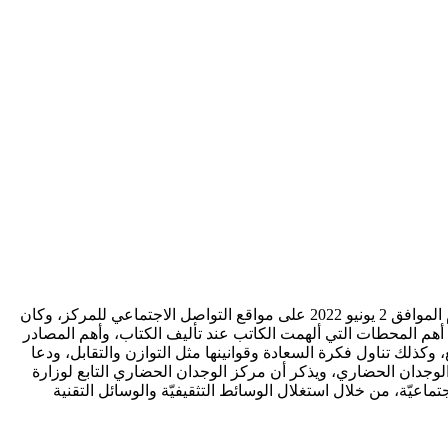
يستضيف مركز الوجدان الحضاري التابع لوزارة الثقافة الكاتب: أحمد علي الراشد ، على منصة وجدان بودكاست، وتبث الحلقة الخميس القادم الموافق 2 يونيو 2022 على مواقع التواصل الاجتماعي للمركز، وكان
 أهم المحطات التي ألهمت الكاتب عند تأليف الكتاب، وأهم المصادر
كذلك تناول فكرة السعادة وقوانينها مثل التوازن والتقابل، ودعا
الوجدان الحضاري، ويذكر أن مركز الوجدان الحضاري التابع لوزارة
ماعيّة، من خلال استغلال الوسائط التثقيفيّة والوسائل التقنية