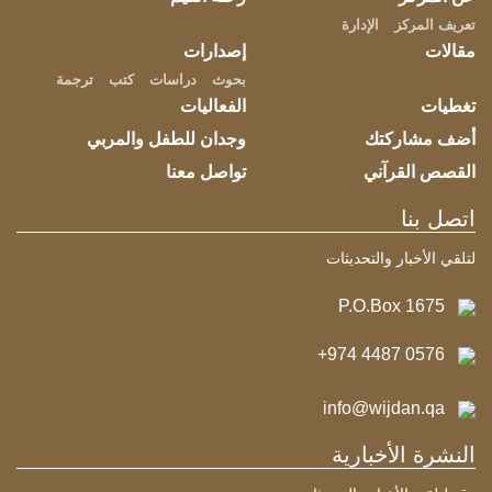
تعريف المركز
الإدارة
مقالات
إصدارات
بحوث
دراسات
كتب
ترجمة
تغطيات
الفعاليات
أضف مشاركتك
وجدان للطفل والمربي
القصص القرآني
تواصل معنا
اتصل بنا
لتلقي الأخبار والتحديثات
P.O.Box 1675
+974 4487 0576
info@wijdan.qa
النشرة الأخبارية