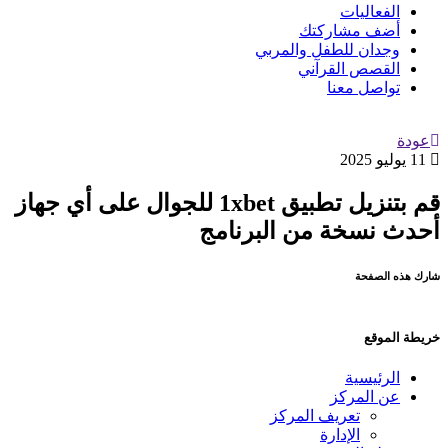
الفعاليات
أضف مشاركتك
وجدان للطفل والمربي
القصص القرآني
تواصل معنا
عودة
11 يوليو 2025
قم بتنزيل تطبيق 1xbet للجوال على أي جهاز
أحدث نسخة من البرنامج
شارك هذه الصفحة
خريطة الموقع
الرئيسية
عن المركز
تعريف المركز
الإدارة