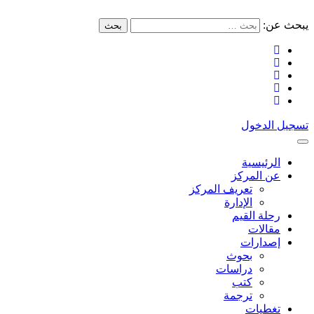
يبحث عن:
بحث
تسجيل الدخول
الرئيسية
عن المركز
تعريف المركز
الإدارة
رحلة القيم
مقالات
إصدارات
بحوث
دراسات
كتب
ترجمة
تغطيات