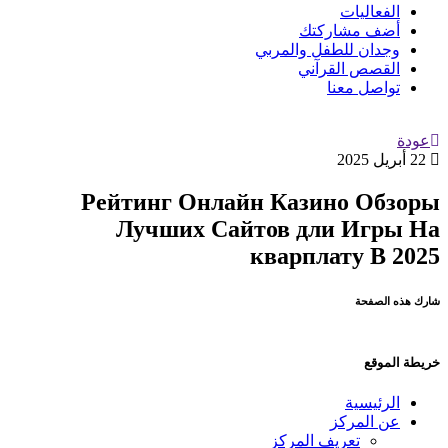
الفعاليات
أضف مشاركتك
وجدان للطفل والمربي
القصص القرآني
تواصل معنا
عودة
22 أبريل 2025
Рейтинг Онлайн Казино Обзоры
Лучших Сайтов дли Игры На
кварплату В 2025
شارك هذه الصفحة
خريطة الموقع
الرئيسية
عن المركز
تعريف المركز