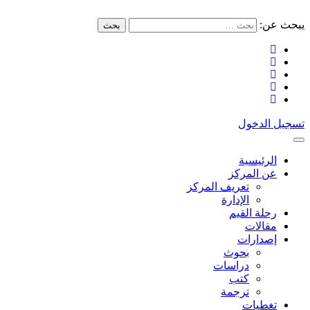
يبحث عن:
بحث
تسجيل الدخول
الرئيسية
عن المركز
تعريف المركز
الإدارة
رحلة القيم
مقالات
إصدارات
بحوث
دراسات
كتب
ترجمة
تغطيات