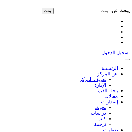
يبحث عن:
بحث
تسجيل الدخول
الرئيسية
عن المركز
تعريف المركز
الإدارة
رحلة القيم
مقالات
إصدارات
بحوث
دراسات
كتب
ترجمة
تغطيات