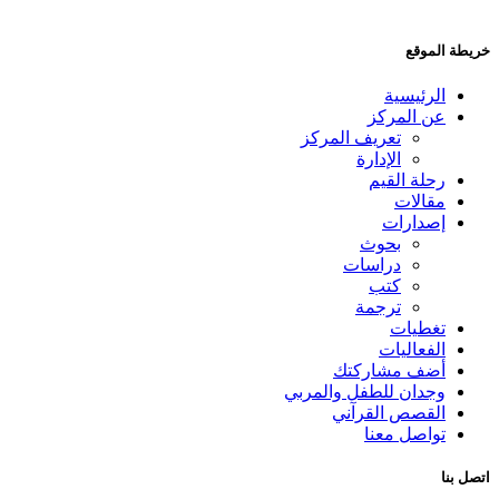
خريطة الموقع
الرئيسية
عن المركز
تعريف المركز
الإدارة
رحلة القيم
مقالات
إصدارات
بحوث
دراسات
كتب
ترجمة
تغطيات
الفعاليات
أضف مشاركتك
وجدان للطفل والمربي
القصص القرآني
تواصل معنا
اتصل بنا