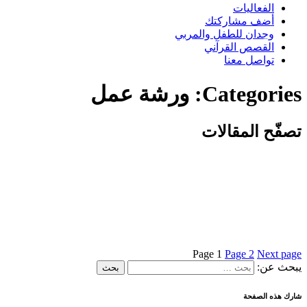
الفعاليات
أضف مشاركتك
وجدان للطفل والمربي
القصص القرآني
تواصل معنا
Categories:
ورشة عمل
تصفّح المقالات
Page
1
Page
2
Next page
يبحث عن:
بحث
شارك هذه الصفحة