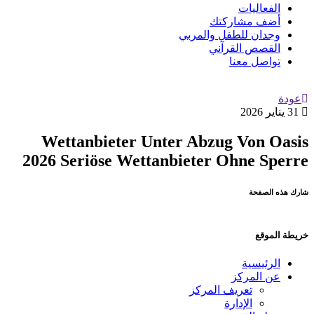
الفعاليات
أضف مشاركتك
وجدان للطفل والمربي
القصص القرآني
تواصل معنا
عودة
31 يناير 2026
Wettanbieter Unter Abzug Von Oasis
2026 Seriöse Wettanbieter Ohne Sperre
شارك هذه الصفحة
خريطة الموقع
الرئيسية
عن المركز
تعريف المركز
الإدارة