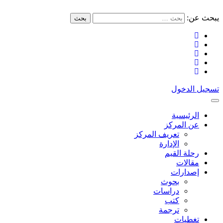
يبحث عن:
بحث
تسجيل الدخول
الرئيسية
عن المركز
تعريف المركز
الإدارة
رحلة القيم
مقالات
إصدارات
بحوث
دراسات
كتب
ترجمة
تغطيات