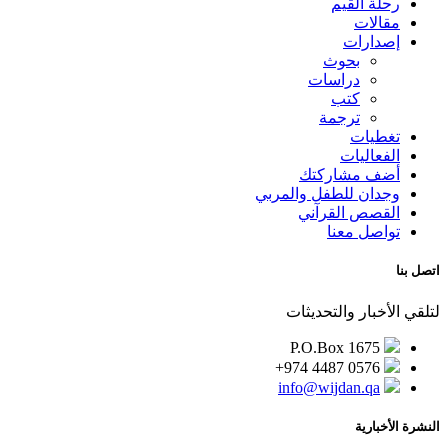
رحلة القيم
مقالات
إصدارات
بحوث
دراسات
كتب
ترجمة
تغطيات
الفعاليات
أضف مشاركتك
وجدان للطفل والمربي
القصص القرآني
تواصل معنا
اتصل بنا
لتلقي الأخبار والتحديثات
P.O.Box 1675
+974 4487 0576
info@wijdan.qa
النشرة الأخبارية